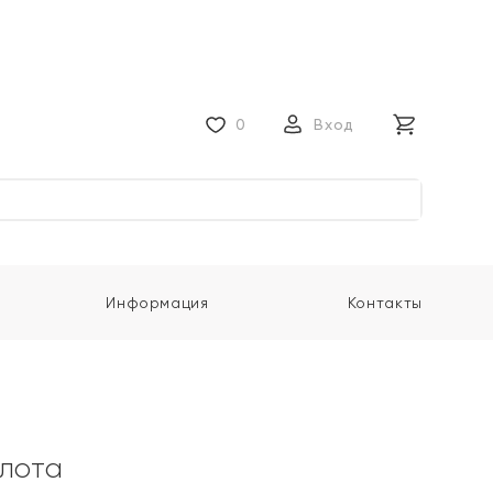
0
Вход
Информация
Контакты
олота