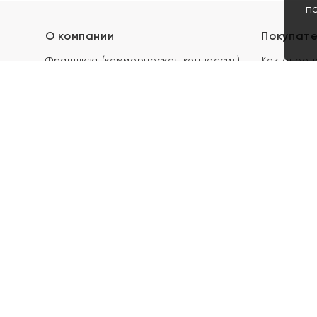
п
О компании
Покупат
Франшиза (коммерческая концессия)
Как опред
Карьера в ЯХОНТ
Акции
Контакты
Скупка и 
Магазины
Отзывы
Электронн
Правила п
подарочны