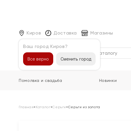
Киров
Доставка
Магазины
Ваш город Киров?
Каталог
Все верно
Сменить город
Помолвка и свадьба
Новинки
Главная
»
Каталог
»
Серьги
»
Серьги из золота