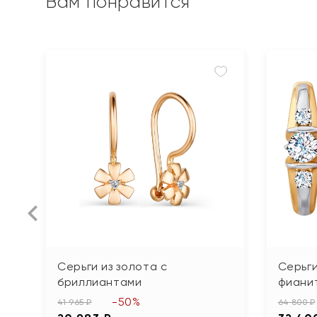
Вам понравится
Серьги из золота с
Серьги
бриллиантами
фиани
-50%
41 965 ₽
64 800 ₽