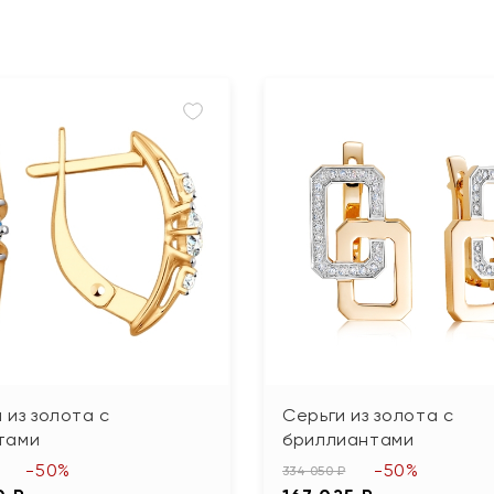
 из золота с
Серьги из золота с
тами
бриллиантами
-50%
-50%
334 050 ₽