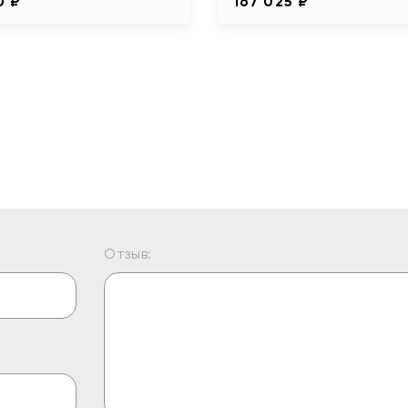
0 ₽
167 025 ₽
Отзыв: