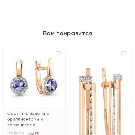
Вам понравится
Серьги из золота с
бриллиантами и
танзанитами
136 899 ₽
-50%