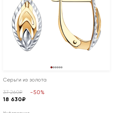
Серьги из золота
-
50
%
37 260
₽
18 630
₽
Информация