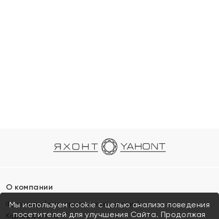
О компании
Франшиза (коммерческая концессия)
Мы используем cookie с целью анализа поведения
посетителей для улучшения Сайта. Продолжая
Карьера в ЯХОНТ