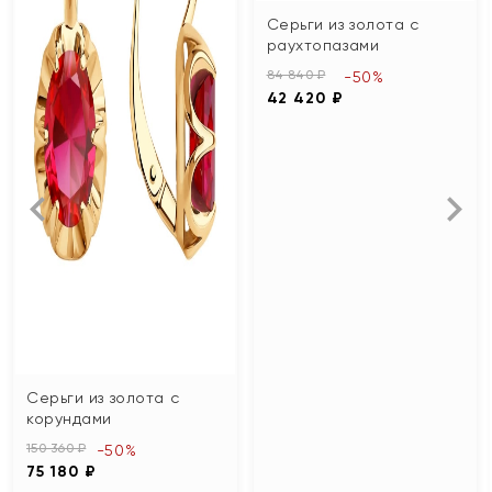
Серьги из золота с
раухтопазами
84 840 ₽
-50%
42 420 ₽
Серьги из золота с
корундами
150 360 ₽
-50%
75 180 ₽