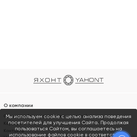
О компании
Франшиза (коммерческая концессия)
Мы используем cookie с целью анализа поведения
посетителей для улучшения Сайта. Продолжая
Карьера в ЯХОНТ
пользоваться Сайтом, вы соглашаетесь на
Контакты
использование файлов cookie в соответствии с