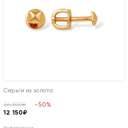
Серьги из золота
-
50
%
24 300
₽
12 150
₽
Информация