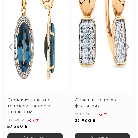
Серьги из золота с
Серьги из золота с
топазами London и
фианитами
фианитами
65 880 ₽
-50%
114 520 ₽
-50%
32 940 ₽
57 260 ₽