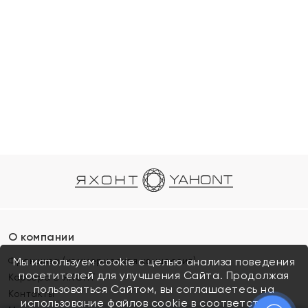
О компании
Франшиза (коммерческая концессия)
Мы используем cookie с целью анализа поведения
посетителей для улучшения Сайта. Продолжая
Карьера в ЯХОНТ
пользоваться Сайтом, вы соглашаетесь на
Контакты
использование файлов cookie в соответствии с