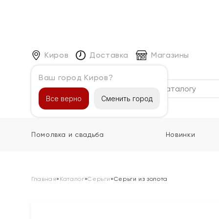
Киров
Доставка
Магазины
Ваш город Киров?
Каталог
Все верно
Сменить город
Помолвка и свадьба
Новинки
Главная
»
Каталог
»
Серьги
»
Серьги из золота