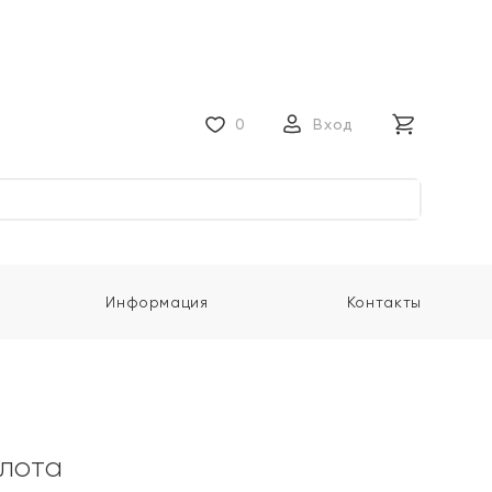
0
Вход
Информация
Контакты
олота