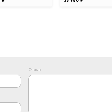
3 ₽
35 980 ₽
Отзыв: