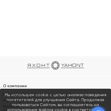
О компании
Франшиза (коммерческая концессия)
Мы используем cookie с целью анализа поведения
посетителей для улучшения Сайта. Продолжая
Карьера в ЯХОНТ
пользоваться Сайтом, вы соглашаетесь на
Контакты
использование файлов cookie в соответствии с