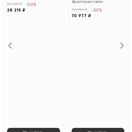
бриллиантами
56 430 ₽
-50%
141 954 ₽
28 215 ₽
-50%
70 977 ₽