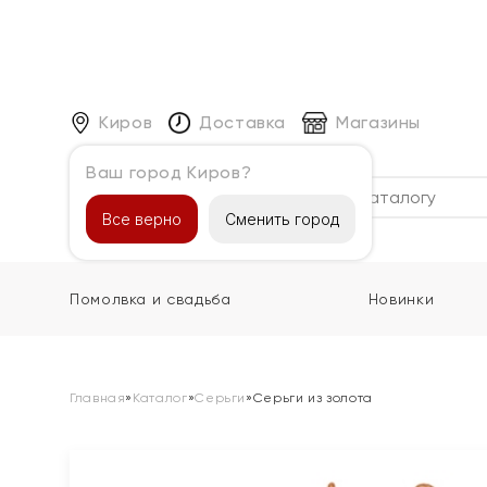
Киров
Доставка
Магазины
Ваш город Киров?
Каталог
Все верно
Сменить город
Помолвка и свадьба
Новинки
Главная
»
Каталог
»
Серьги
»
Серьги из золота