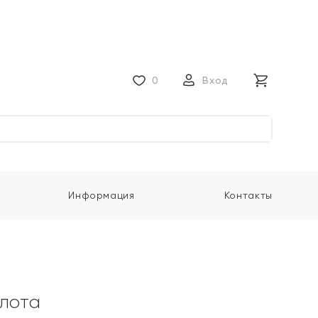
0
Вход
Информация
Контакты
олота