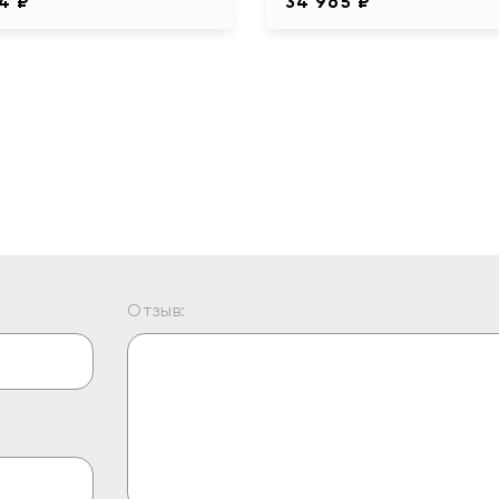
4 ₽
34 965 ₽
Отзыв: