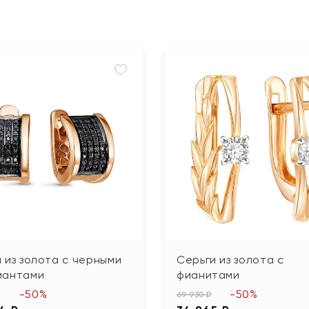
 из золота с черными
Серьги из золота с
иантами
фианитами
-50%
-50%
69 930 ₽