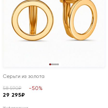
Серьги из золота
-
50
%
58 590
₽
29 295
₽
Информация