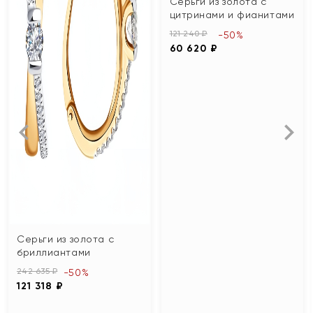
Серьги из золота с
цитринами и фианитами
121 240 ₽
-50%
60 620 ₽
Серьги из золота с
бриллиантами
242 635 ₽
-50%
121 318 ₽