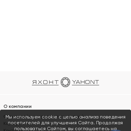
О компании
Франшиза (коммерческая концессия)
Мы используем cookie с целью анализа поведения
посетителей для улучшения Сайта. Продолжая
Карьера в ЯХОНТ
пользоваться Сайтом, вы соглашаетесь на
Контакты