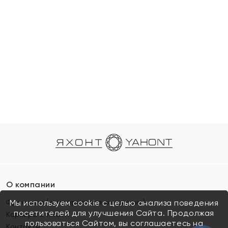
О компании
Франшиза (коммерческая концессия)
Мы используем cookie с целью анализа поведения
посетителей для улучшения Сайта. Продолжая
Карьера в ЯХОНТ
пользоваться Сайтом, вы соглашаетесь на
Контакты