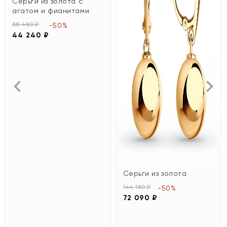
Серьги из золота с
агатом и фианитами
88 480 ₽
-50%
44 240 ₽
Серьги из золота
144 180 ₽
-50%
72 090 ₽