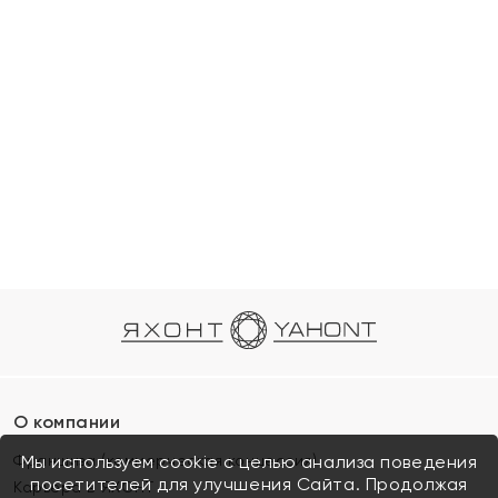
О компании
Франшиза (коммерческая концессия)
Мы используем cookie с целью анализа поведения
посетителей для улучшения Сайта. Продолжая
Карьера в ЯХОНТ