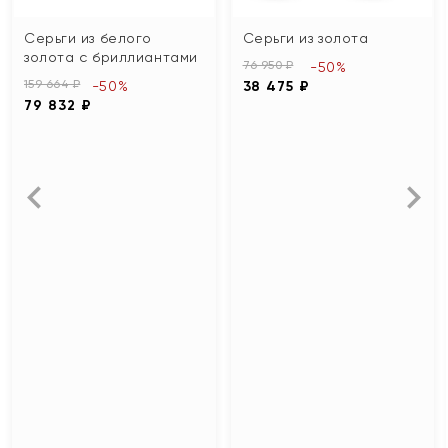
Серьги из белого
Серьги из золота
золота с бриллиантами
76 950 ₽
-50%
159 664 ₽
-50%
38 475 ₽
79 832 ₽