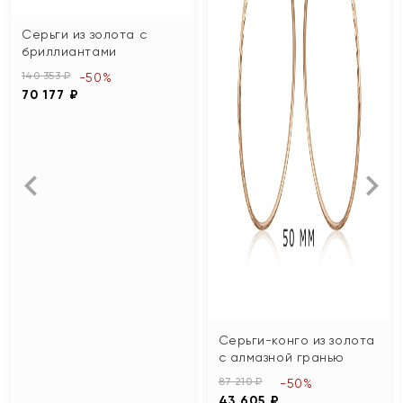
Серьги из золота с
бриллиантами
140 353 ₽
-50%
70 177 ₽
Серьги-конго из золота
с алмазной гранью
87 210 ₽
-50%
43 605 ₽