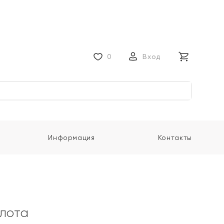
0
Вход
Информация
Контакты
олота