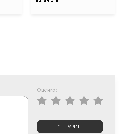
52 640 ₽
Оценка:
ОТПРАВИТЬ