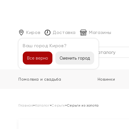
Киров
Доставка
Магазины
Ваш город Киров?
Каталог
Все верно
Сменить город
Помолвка и свадьба
Новинки
Главная
»
Каталог
»
Серьги
»
Серьги из золота