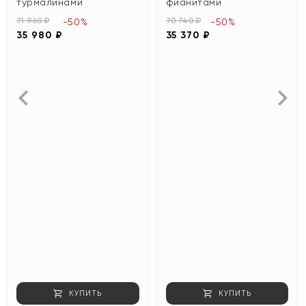
турмалинами
фианитами
71 960 ₽
70 740 ₽
-50%
-50%
35 980 ₽
35 370 ₽
КУПИТЬ
КУПИТЬ