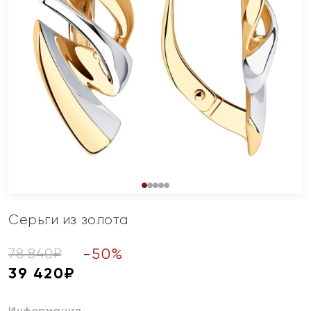
Серьги из золота
-
50
%
78 840
₽
39 420
₽
Информация