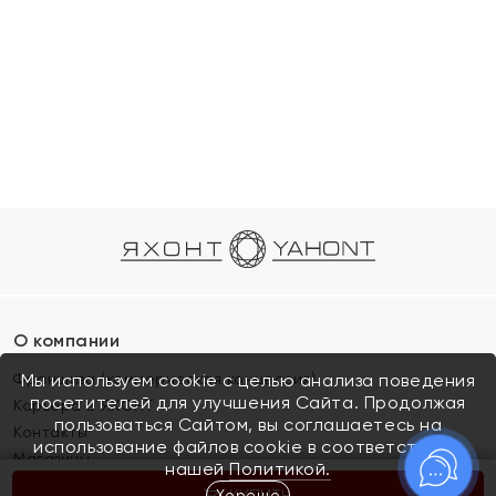
О компании
Франшиза (коммерческая концессия)
Мы используем cookie с целью анализа поведения
посетителей для улучшения Сайта. Продолжая
Карьера в ЯХОНТ
пользоваться Сайтом, вы соглашаетесь на
Контакты
использование файлов cookie в соответствии с
Магазины
нашей
Политикой.
Хорошо
КУПИТЬ