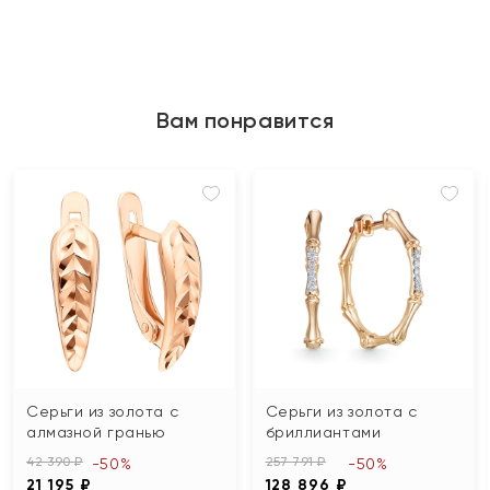
Вам понравится
Серьги из золота с
Серьги из золота с
алмазной гранью
бриллиантами
42 390 ₽
257 791 ₽
-50%
-50%
21 195 ₽
128 896 ₽