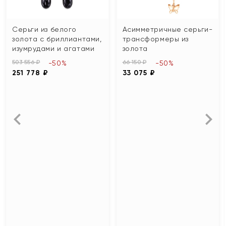
Серьги из белого
Асимметричные серьги-
золота с бриллиантами,
трансформеры из
изумрудами и агатами
золота
503 556 ₽
66 150 ₽
-50%
-50%
251 778 ₽
33 075 ₽