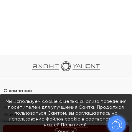
О компании
Франшиза (коммерческая концессия)
Мы используем cookie с целью анализа поведения
посетителей для улучшения Сайта. Продолжая
Карьера в ЯХОНТ
пользоваться Сайтом, вы соглашаетесь на
Контакты
использование файлов cookie в соответствии с
Магазины
нашей
Политикой.
Хорошо
КУПИТЬ