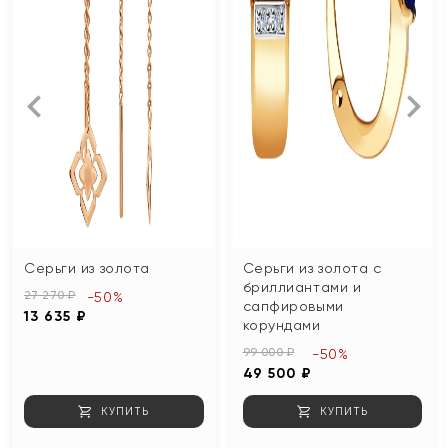
Серьги из золота
Серьги из золота с
бриллиантами и
27 270 ₽
-50%
сапфировыми
13 635 ₽
корундами
99 000 ₽
-50%
49 500 ₽
КУПИТЬ
КУПИТЬ