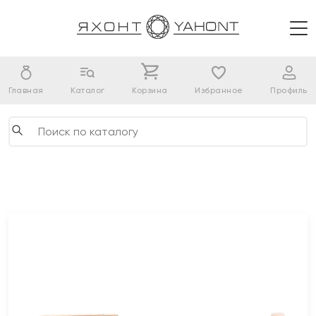
Главная
Каталог
Корзина
Избранное
Профиль