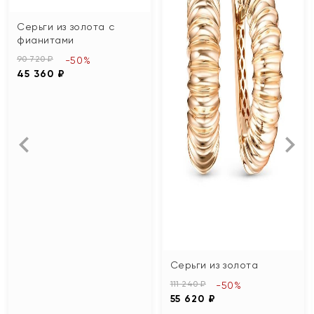
Серьги из золота с
фианитами
90 720 ₽
-50%
45 360 ₽
Серьги из золота
111 240 ₽
-50%
55 620 ₽