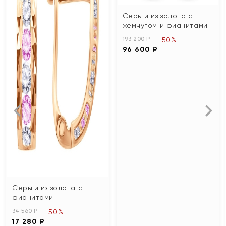
Серьги из золота с
жемчугом и фианитами
193 200 ₽
-50%
96 600 ₽
Серьги из золота с
фианитами
34 560 ₽
-50%
17 280 ₽