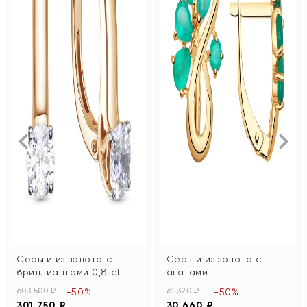
Серьги из золота с
Серьги из золота с
бриллиантами 0,8 ct
агатами
603 500 ₽
61 320 ₽
-50%
-50%
301 750 ₽
30 660 ₽