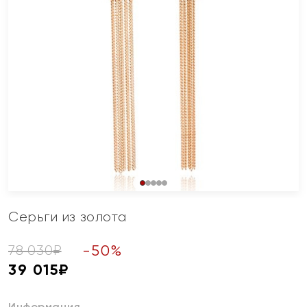
Серьги из золота
-
50
%
78 030
₽
39 015
₽
Информация