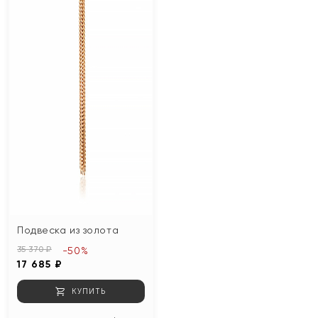
Подвеска из золота
35 370 ₽
-50%
17 685 ₽
КУПИТЬ