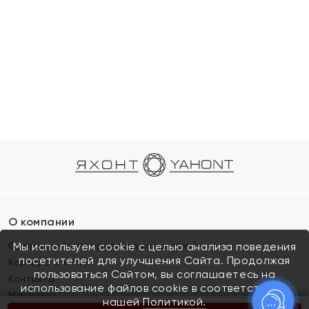
О компании
Франшиза (коммерческая концессия)
Мы используем cookie с целью анализа поведения
посетителей для улучшения Сайта. Продолжая
Карьера в ЯХОНТ
пользоваться Сайтом, вы соглашаетесь на
Контакты
использование файлов cookie в соответствии с
Магазины
нашей
Политикой.