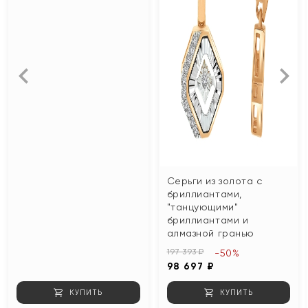
Серьги из золота с
бриллиантами,
"танцующими"
бриллиантами и
алмазной гранью
197 393 ₽
-50%
98 697 ₽
КУПИТЬ
КУПИТЬ