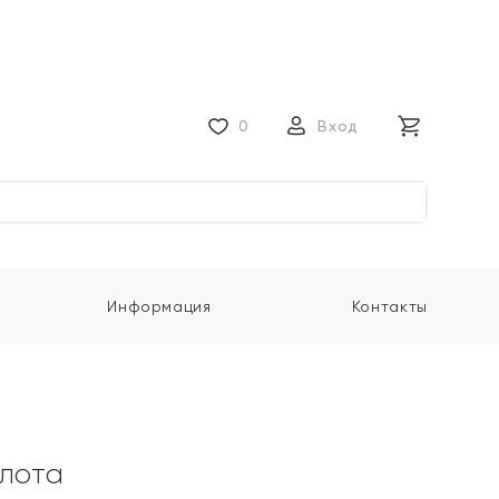
0
Вход
Информация
Контакты
олота