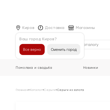
Киров
Доставка
Магазины
Ваш город Киров?
Каталог
Все верно
Сменить город
Помолвка и свадьба
Новинки
Главная
»
Каталог
»
Серьги
»
Серьги из золота