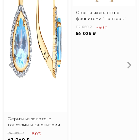
Серьги из золота с
фианитами "Пантеры"
112 050 ₽
-50%
56 025 ₽
Серьги из золота с
топазами и фианитами
94 080 ₽
-50%
47 040 ₽