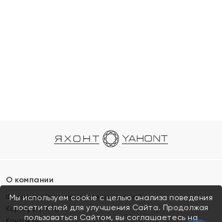
О компании
Франшиза (коммерческая концессия)
Мы используем cookie с целью анализа поведения
посетителей для улучшения Сайта. Продолжая
Карьера в ЯХОНТ
пользоваться Сайтом, вы соглашаетесь на
Контакты