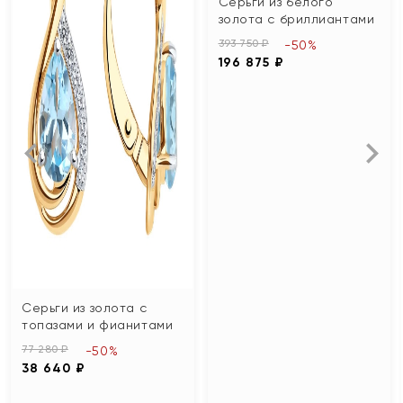
Серьги из белого
золота с бриллиантами
393 750 ₽
-50%
196 875 ₽
Серьги из золота с
топазами и фианитами
77 280 ₽
-50%
38 640 ₽