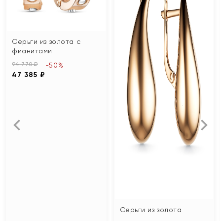
Серьги из золота с
фианитами
94 770 ₽
-50%
47 385 ₽
Серьги из золота