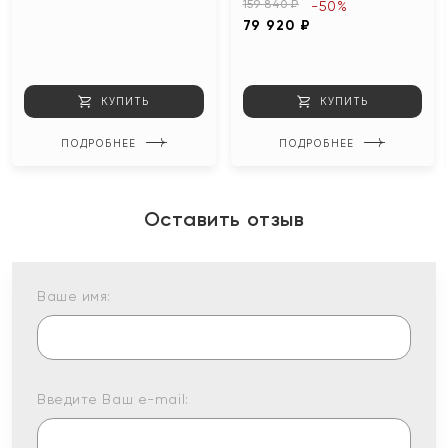
159 840 ₽
-50%
79 920 ₽
КУПИТЬ
КУПИТЬ
ПОДРОБНЕЕ
ПОДРОБНЕЕ
Оставить отзыв
Ваше имя:
Введите Ваш e-mail: