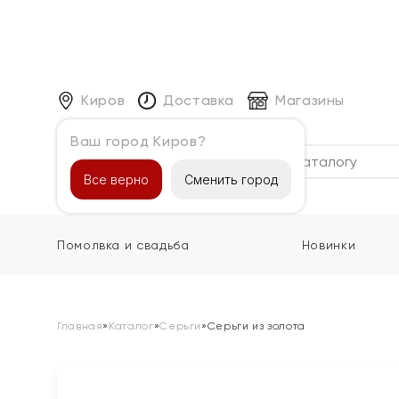
Киров
Доставка
Магазины
Ваш город Киров?
Каталог
Все верно
Сменить город
Помолвка и свадьба
Новинки
Главная
»
Каталог
»
Серьги
»
Серьги из золота