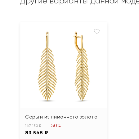
Другие варианты данной мод
Серьги из лимонного золота
-50%
167 130 ₽
83 565 ₽