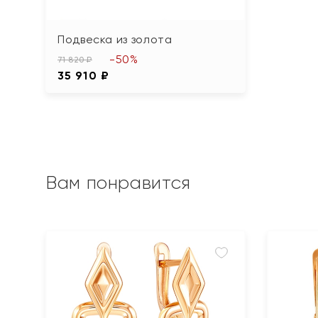
Подвеска из золота
-50%
71 820 ₽
35 910 ₽
Вам понравится