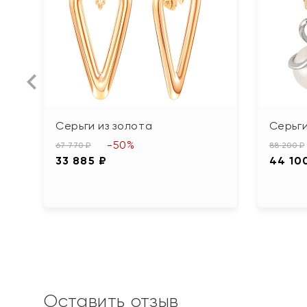
Серьги из золота
Серьги
-50%
67 770 ₽
88 200 ₽
33 885 ₽
44 10
Оставить отзыв