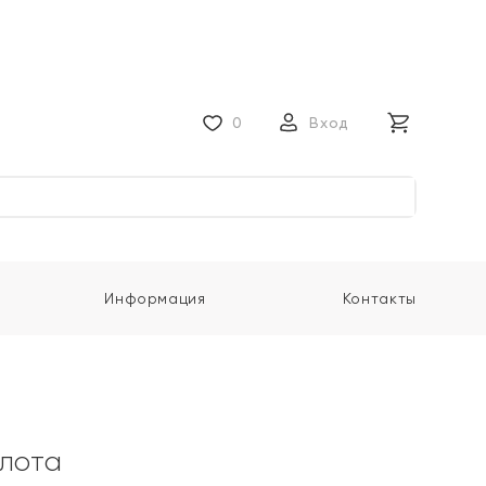
0
Вход
Информация
Контакты
олота