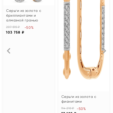
Серьги из золота с
бриллиантами и
алмазной гранью
207 515 ₽
-50%
103 758 ₽
Серьги из золота с
фианитами
114 210 ₽
-50%