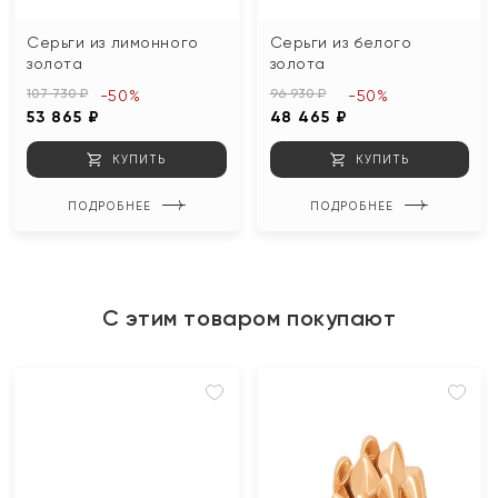
Серьги из лимонного
Серьги из белого
золота
золота
107 730 ₽
96 930 ₽
-50%
-50%
53 865 ₽
48 465 ₽
КУПИТЬ
КУПИТЬ
ПОДРОБНЕЕ
ПОДРОБНЕЕ
С этим товаром покупают