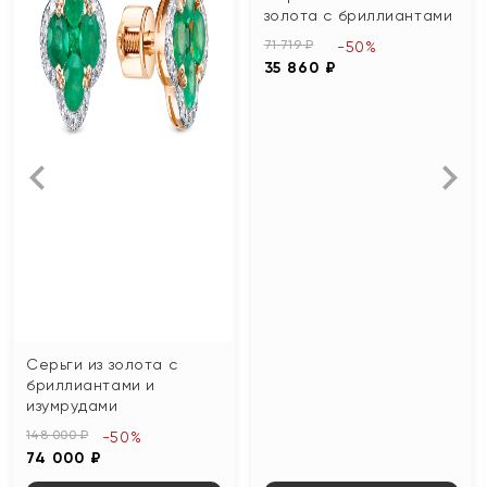
золота с бриллиантами
71 719 ₽
-50%
35 860 ₽
Серьги из золота с
бриллиантами и
изумрудами
148 000 ₽
-50%
74 000 ₽