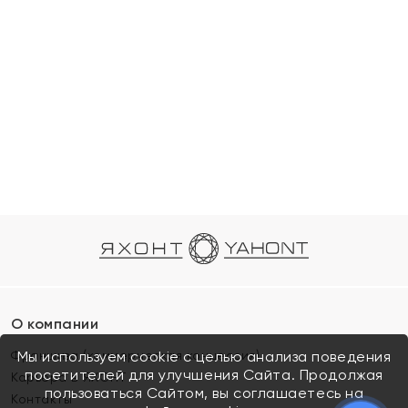
О компании
Франшиза (коммерческая концессия)
Мы используем cookie с целью анализа поведения
посетителей для улучшения Сайта. Продолжая
Карьера в ЯХОНТ
пользоваться Сайтом, вы соглашаетесь на
Контакты