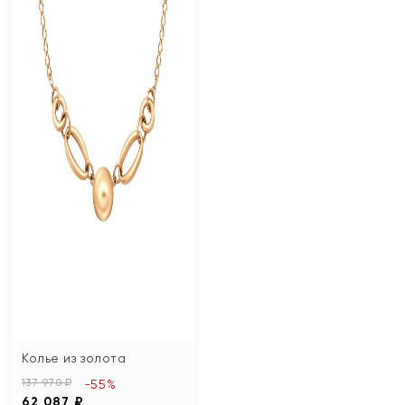
Колье из золота
137 970 ₽
-55%
62 087 ₽