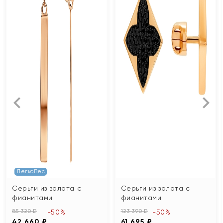
ЛегкоВес
Серьги из золота с
Серьги из золота с
фианитами
фианитами
85 320 ₽
123 390 ₽
-50%
-50%
42 660 ₽
61 695 ₽