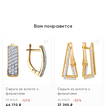
Вам понравится
Серьги из золота с
Серьги из золота с
фианитами
фианитами
92 340 ₽
74 790 ₽
-50%
-50%
46 170 ₽
37 395 ₽