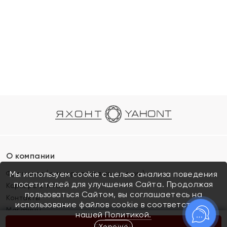
О компании
Франшиза (коммерческая концессия)
Мы используем cookie с целью анализа поведения
посетителей для улучшения Сайта. Продолжая
Карьера в ЯХОНТ
пользоваться Сайтом, вы соглашаетесь на
Контакты
использование файлов cookie в соответствии с
Магазины
нашей
Политикой.
Хорошо
КУПИТЬ