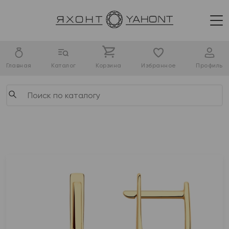
Главная
Каталог
Корзина
Избранное
Профиль