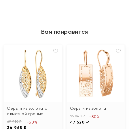
Вам понравится
Серьги из золота с
Серьги из золота
алмазной гранью
95 040 ₽
-50%
69 930 ₽
-50%
47 520 ₽
34 965 ₽