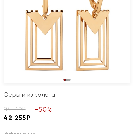
Серьги из золота
-
50
%
84 510
₽
42 255
₽
Информация