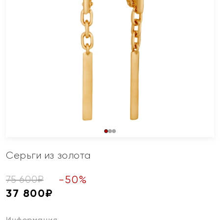
Серьги из золота
-
50
%
75 600
₽
37 800
₽
Информация