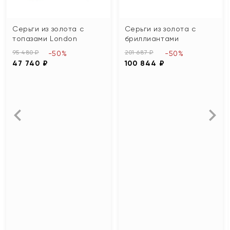
Серьги из золота с
Серьги из золота с
топазами London
бриллиантами
95 480 ₽
201 687 ₽
-50%
-50%
47 740 ₽
100 844 ₽