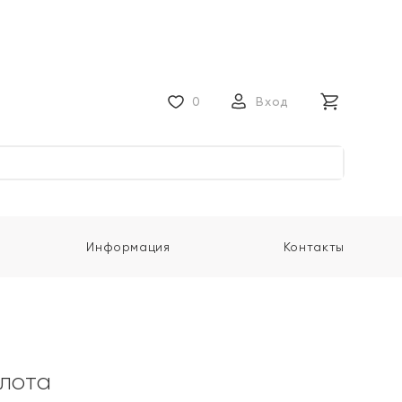
0
Вход
Информация
Контакты
олота