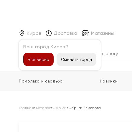
Киров
Доставка
Магазины
Ваш город Киров?
Каталог
Все верно
Сменить город
Помолвка и свадьба
Новинки
Главная
»
Каталог
»
Серьги
»
Серьги из золота