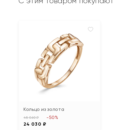
С этим товаром покупают
Кольцо из золота
-50%
48 060 ₽
24 030 ₽