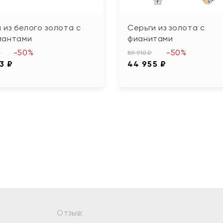
 из белого золота с
Серьги из золота с
иантами
фианитами
-50%
-50%
₽
89 910 ₽
3 ₽
44 955 ₽
Отзыв: