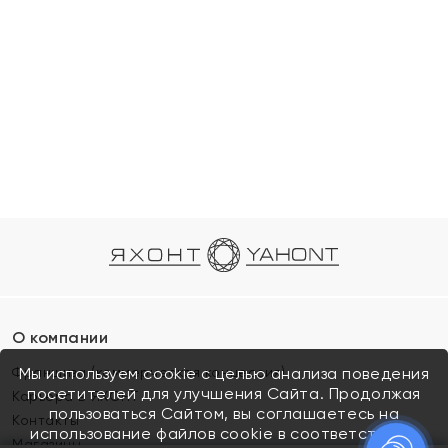
О компании
Франшиза (коммерческая концессия)
Мы используем cookie с целью анализа поведения
посетителей для улучшения Сайта. Продолжая
Карьера в ЯХОНТ
пользоваться Сайтом, вы соглашаетесь на
Контакты
использование файлов cookie в соответствии с
Магазины