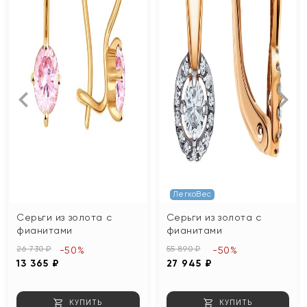
ЛегкоВес
Серьги из золота с
Серьги из золота с
фианитами
фианитами
26 730 ₽
55 890 ₽
-50%
-50%
13 365 ₽
27 945 ₽
КУПИТЬ
КУПИТЬ