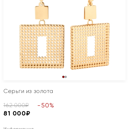
Серьги из золота
-
50
%
162 000
₽
81 000
₽
Информация