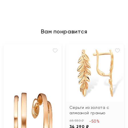
Вам понравится
Серьги из золота с
алмазной гранью
68 580 ₽
-50%
34 290 ₽