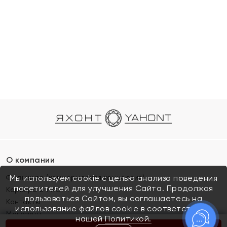
О компании
Франшиза (коммерческая концессия)
Мы используем cookie с целью анализа поведения
посетителей для улучшения Сайта. Продолжая
Карьера в ЯХОНТ
пользоваться Сайтом, вы соглашаетесь на
Контакты
использование файлов cookie в соответствии с
Магазины
нашей
Политикой.