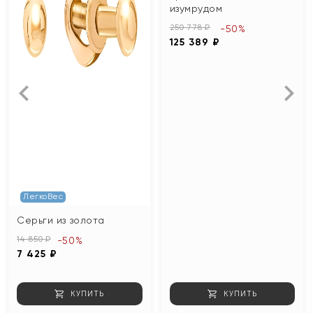
изумрудом
250 778 ₽
-50%
125 389 ₽
ЛегкоВес
Серьги из золота
14 850 ₽
-50%
7 425 ₽
КУПИТЬ
КУПИТЬ