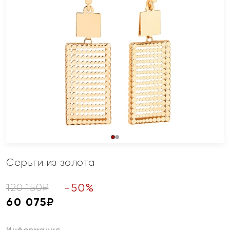
Серьги из золота
-
50
%
120 150
₽
60 075
₽
Информация