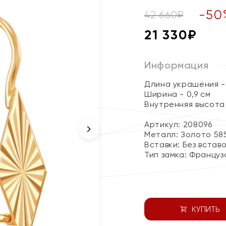
-
50
42 660
₽
21 330
₽
Информация
Длина украшения - 
Ширина - 0,9 см
Внутренняя высота с
Артикул: 208096
Металл:
Золото 58
Вставки:
Без встав
Тип замка:
Француз
КУПИТЬ