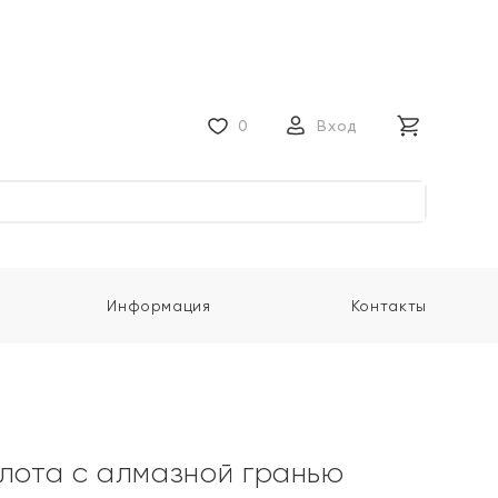
0
Вход
Информация
Контакты
олота с алмазной гранью