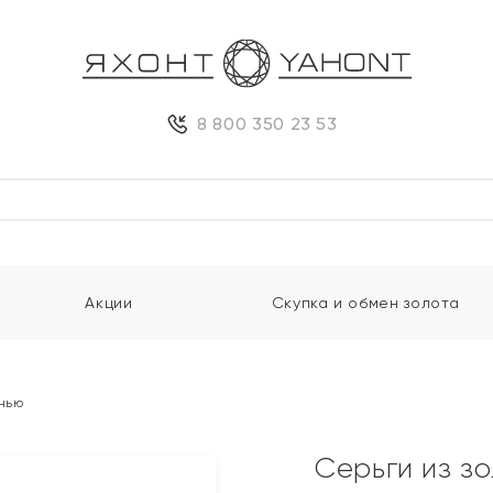
8 800 350 23 53
Акции
Скупка и обмен золота
анью
Серьги из з