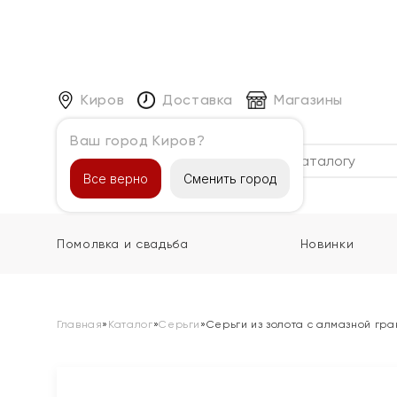
Киров
Доставка
Магазины
Ваш город Киров?
Каталог
Все верно
Сменить город
Помолвка и свадьба
Новинки
Главная
»
Каталог
»
Серьги
»
Серьги из золота с алмазной гр