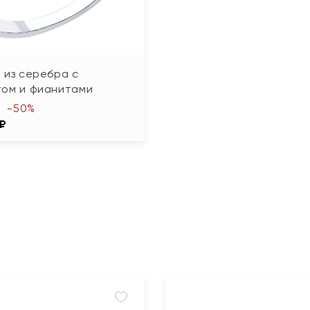
 из серебра с
том и фианитами
-50%
 ₽