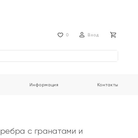
0
Вход
Информация
Контакты
еребра с гранатами и