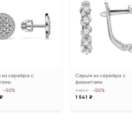
 из серебра с
Серьги из серебра с
тами
фианитами
-50%
-50%
3 082 ₽
 ₽
1 541 ₽