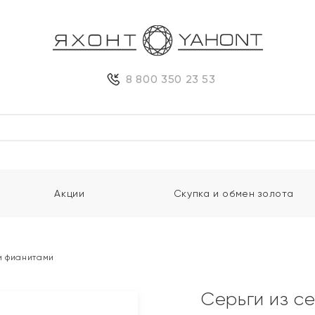
8 800 350 23 53
Акции
Скупка и обмен золота
и фианитами
Серьги из с