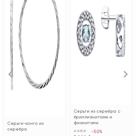
Серьги из серебра с
бриллианитами и
фианитами
Серьги-конго из
серебра
6 415 ₽
-50%