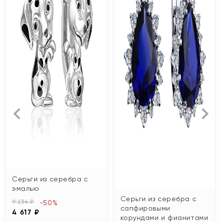
Серьги из серебра с
эмалью
Серьги из серебра с
9 234 ₽
-50%
сапфировыми
4 617 ₽
корундами и фианитами