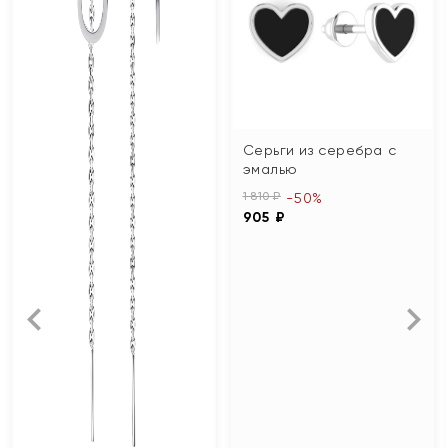
Серьги из серебра с
эмалью
1 810 ₽
-50%
905 ₽