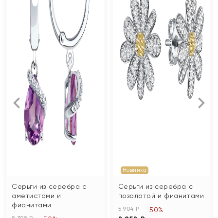
Новинка
Серьги из серебра с
Серьги из серебра с
аметистами и
позолотой и фианитами
фианитами
5 904 ₽
-50%