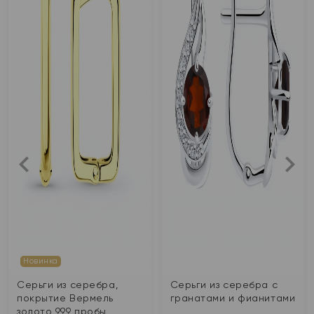
Новинка
Серьги из серебра,
Серьги из серебра с
покрытие Вермель
гранатами и фианитами
золото 999 пробы