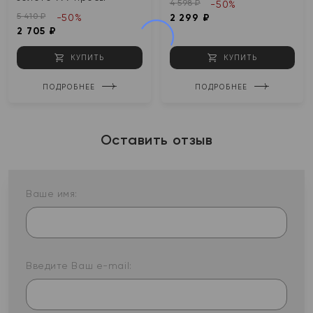
4 598 ₽
-50%
5 410 ₽
-50%
2 299 ₽
2 705 ₽
КУПИТЬ
КУПИТЬ
ПОДРОБНЕЕ
ПОДРОБНЕЕ
Оставить отзыв
Ваше имя:
Введите Ваш e-mail: