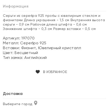
Информация
Серьги из серебра 925 пробы с ювелирным стеклом и
фианитами Длина украшения - 1,5 см Внутренняя высота
серьги - 0,9 см Рабочая длина штифта - 0,6 см
Занижение штифта - 0,3 см Размер вставки - 0,5 см
Артикул: 197070
Металл:
Серебро 925
Вставки:
Фианит, Ювелирный кристалл
Цвет:
Бесцветный
Тип замка:
Английский
В ИЗБРАННОЕ
Доставка
Выберите город