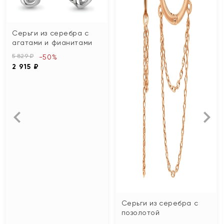
Серьги из серебра с
агатами и фианитами
5 829 ₽
-50%
2 915 ₽
Серьги из серебра с
позолотой