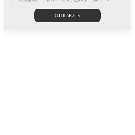
условиях
Политики конфиденциальности
ОТПРАВИТЬ