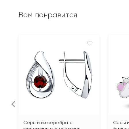
Вам понравится
Серьги из серебра с
Серьги
гранатами и фианитами
фиани