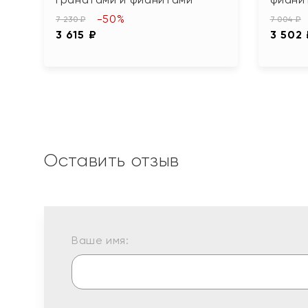
-50%
7 230 ₽
7 004 ₽
3 615 ₽
3 502
Оставить отзыв
Ваше имя: