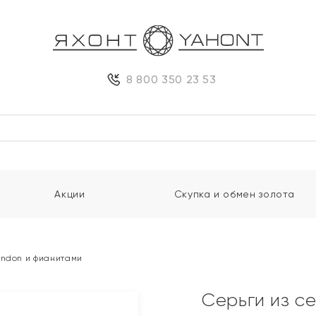
8 800 350 23 53
Акции
Скупка и обмен золота
ondon и фианитами
Серьги из с