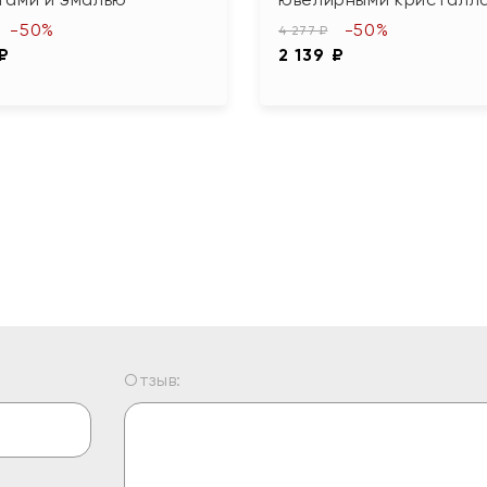
-50%
-50%
4 277 ₽
 ₽
2 139 ₽
Отзыв: