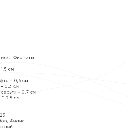
 иск.; Фианиты
1,5 см
та - 0,6 см
- 0,3 см
серьги - 0,7 см
 * 0,5 см
25
don, Фианит
етный