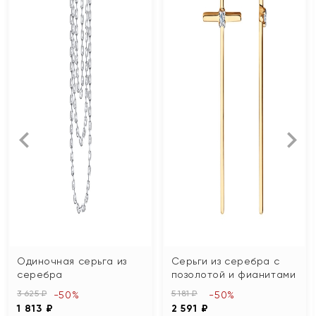
Одиночная серьга из
Серьги из серебра с
серебра
позолотой и фианитами
3 625 ₽
5 181 ₽
-50%
-50%
1 813 ₽
2 591 ₽