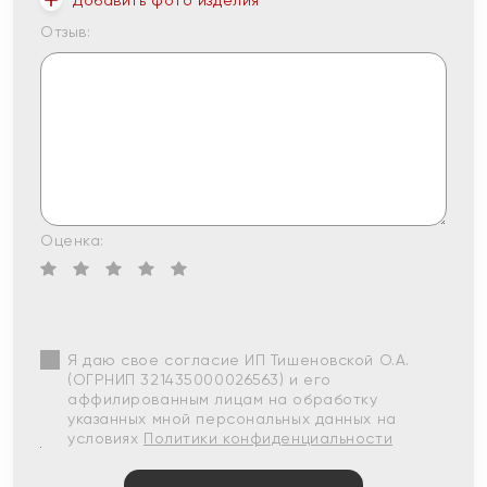
Добавить фото изделия
Отзыв:
Оценка:
Я даю свое согласие ИП Тишеновской О.А.
(ОГРНИП 321435000026563) и его
аффилированным лицам на обработку
указанных мной персональных данных на
условиях
Политики конфиденциальности