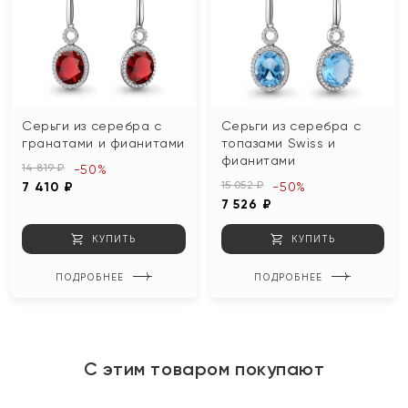
Серьги из серебра с
Серьги из серебра с
гранатами и фианитами
топазами Swiss и
фианитами
14 819 ₽
-50%
15 052 ₽
7 410 ₽
-50%
7 526 ₽
КУПИТЬ
КУПИТЬ
ПОДРОБНЕЕ
ПОДРОБНЕЕ
С этим товаром покупают