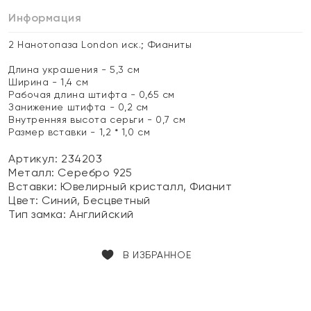
Информация
2 Нанотопаза London иск.; Фианиты
Длина украшения - 5,3 см
Ширина - 1,4 см
Рабочая длина штифта - 0,65 см
Занижение штифта - 0,2 см
Внутренняя высота серьги - 0,7 см
Размер вставки - 1,2 * 1,0 см
Артикул: 234203
Металл:
Серебро 925
Вставки:
Ювелирный кристалл, Фианит
Цвет:
Синий, Бесцветный
Тип замка:
Английский
В ИЗБРАННОЕ