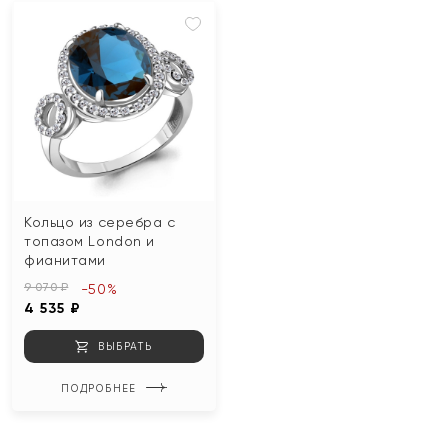
Кольцо из серебра с
топазом London и
фианитами
9 070 ₽
-50%
4 535 ₽
ВЫБРАТЬ
ПОДРОБНЕЕ