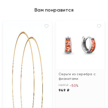
Вам понравится
Серьги из серебра с
фианитами
1 897 ₽
-50%
949 ₽